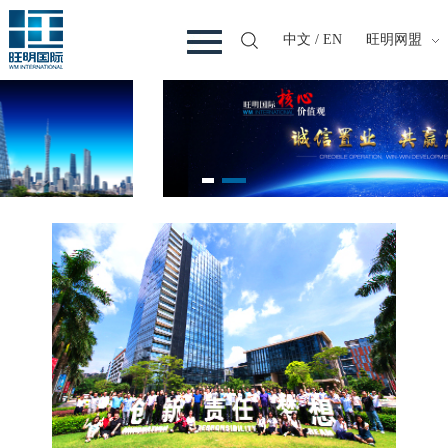
中文
/
EN
旺明网盟